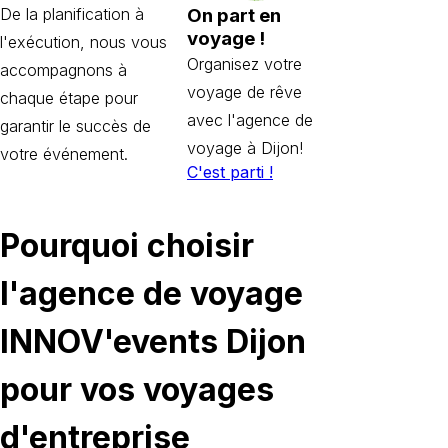
On part en
De la planification à
voyage !
l'exécution, nous vous
Organisez votre
accompagnons à
voyage de rêve
chaque étape pour
avec l'agence de
garantir le succès de
voyage à Dijon!
votre événement.
C'est parti !
Pourquoi choisir
l'agence de voyage
INNOV'events Dijon
pour vos voyages
d'entreprise