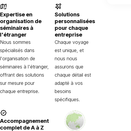
Expertise en
Solutions
organisation de
personnalisées
séminaires à
pour chaque
l'étranger
entreprise
Nous sommes
Chaque voyage
spécialisés dans
est unique, et
l'organisation de
nous nous
séminaires à l'étranger,
assurons que
offrant des solutions
chaque détail est
sur mesure pour
adapté à vos
chaque entreprise.
besoins
spécifiques.
Accompagnement
complet de A à Z