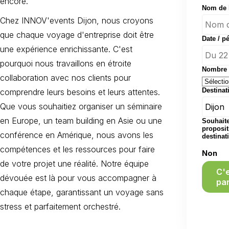
encore.
Nom de l
Chez INNOV'events Dijon, nous croyons
que chaque voyage d'entreprise doit être
Date / p
une expérience enrichissante. C'est
pourquoi nous travaillons en étroite
Nombre d
collaboration avec nos clients pour
Destinat
comprendre leurs besoins et leurs attentes.
Que vous souhaitiez organiser un séminaire
en Europe, un team building en Asie ou une
Souhaite
proposit
conférence en Amérique, nous avons les
destinat
compétences et les ressources pour faire
Non
de votre projet une réalité. Notre équipe
C'
dévouée est là pour vous accompagner à
par
chaque étape, garantissant un voyage sans
stress et parfaitement orchestré.