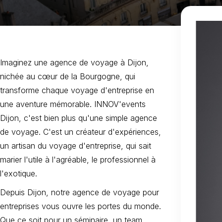
Imaginez une agence de voyage à Dijon,
nichée au cœur de la Bourgogne, qui
transforme chaque voyage d'entreprise en
une aventure mémorable. INNOV'events
Dijon, c'est bien plus qu'une simple agence
de voyage. C'est un créateur d'expériences,
un artisan du voyage d'entreprise, qui sait
marier l'utile à l'agréable, le professionnel à
l'exotique.
Depuis Dijon, notre agence de voyage pour
entreprises vous ouvre les portes du monde.
Que ce soit pour un séminaire, un team