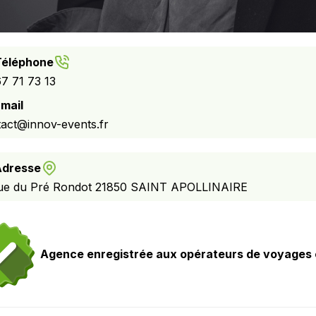
Téléphone
7 71 73 13
mail
act@innov-events.fr
Adresse
rue du Pré Rondot 21850 SAINT APOLLINAIRE
Agence enregistrée aux opérateurs de voyages e