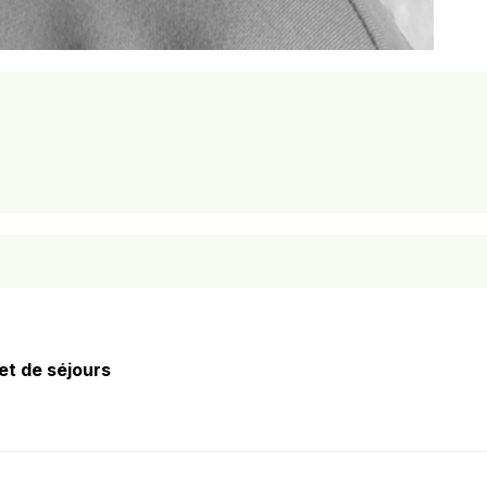
t de séjours
Date de