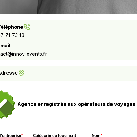
Téléphone
7 71 73 13
mail
act@innov-events.fr
Adresse
Agence enregistrée aux opérateurs de voyages e
’entreprise
*
Catégorie de logement
Nom
*