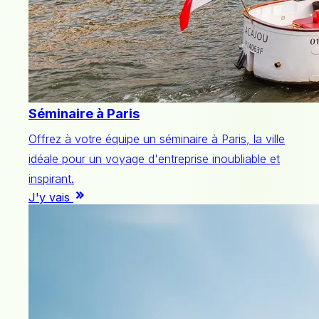
Séminaire à Paris
Offrez à votre équipe un séminaire à Paris, la ville
idéale pour un voyage d'entreprise inoubliable et
inspirant.
J'y vais