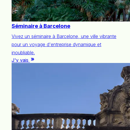
Séminaire à Barcelone
Vivez un séminaire à Barcelone, une ville vibrante
pour un voyage d'entreprise dynamique et
inoubliable.
J'y vais