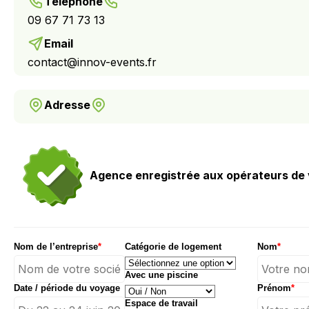
Téléphone
09 67 71 73 13
Email
contact@innov-events.fr
Adresse
Agence enregistrée aux opérateurs de 
Nom de l’entreprise
*
Catégorie de logement
Nom
*
Avec une piscine
Date / période du voyage
Prénom
*
Espace de travail