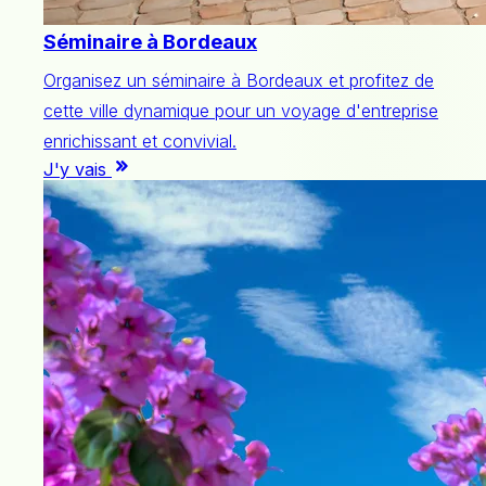
Séminaire à Bordeaux
Organisez un séminaire à Bordeaux et profitez de
cette ville dynamique pour un voyage d'entreprise
enrichissant et convivial.
J'y vais